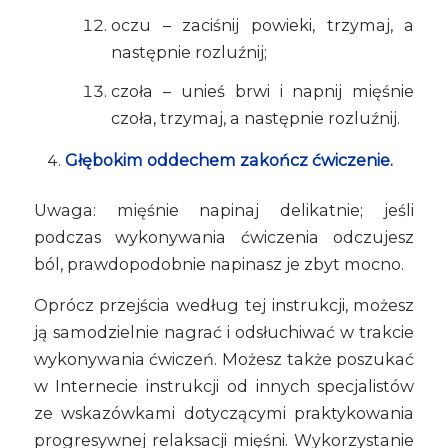
oczu – zaciśnij powieki, trzymaj, a
następnie rozluźnij;
czoła – unieś brwi i napnij mięśnie
czoła, trzymaj, a następnie rozluźnij.
Głębokim oddechem zakończ ćwiczenie.
Uwaga: mięśnie napinaj delikatnie; jeśli
podczas wykonywania ćwiczenia odczujesz
ból, prawdopodobnie napinasz je zbyt mocno.
Oprócz przejścia według tej instrukcji, możesz
ją samodzielnie nagrać i odsłuchiwać w trakcie
wykonywania ćwiczeń. Możesz także poszukać
w Internecie instrukcji od innych specjalistów
ze wskazówkami dotyczącymi praktykowania
progresywnej relaksacji mięśni. Wykorzystanie