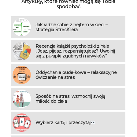
Artykuły, które również mogą się Tobie
spodobać
Jak radzić sobie z hejtem w sieci –
strategia StresKilera
Recenzja książki psycholożki z Yale
„Jesz, pijesz, rozpamiętujesz? Uwolnij
się z pułapki zgubnych nawyków”
Oddychanie pudełkowe – relaksacyjne
ćwiczenie na stres
Sposób na stres: wzmocnij swoją
miłość do ciała
Wybierz kartę i przeczytaj