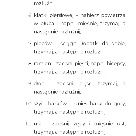
rozluźnij;
klatki piersiowej – nabierz powietrza
w płuca i napnij mięśnie, trzymaj, a
następnie rozluźnij;
pleców – ściągnij łopatki do siebie,
trzymaj, a następnie rozluźnij;
ramion – zaciśnij pięści, napnij bicepsy,
trzymaj, a następnie rozluźnij;
dłoni – zaciśnij pięści, trzymaj, a
następnie rozluźnij;
szyi i barków – unieś barki do góry,
trzymaj, a następnie rozluźnij;
ust – zaciśnij zęby i mięśnie ust,
trzymaj, a następnie rozluźnij;