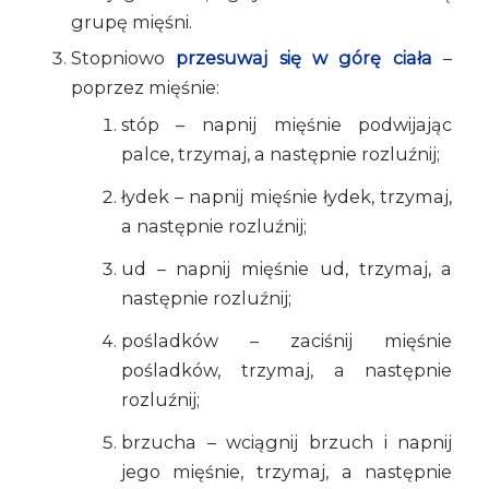
grupę mięśni.
Stopniowo
przesuwaj się w górę ciała
–
poprzez mięśnie:
stóp – napnij mięśnie podwijając
palce, trzymaj, a następnie rozluźnij;
łydek – napnij mięśnie łydek, trzymaj,
a następnie rozluźnij;
ud – napnij mięśnie ud, trzymaj, a
następnie rozluźnij;
pośladków – zaciśnij mięśnie
pośladków, trzymaj, a następnie
rozluźnij;
brzucha – wciągnij brzuch i napnij
jego mięśnie, trzymaj, a następnie