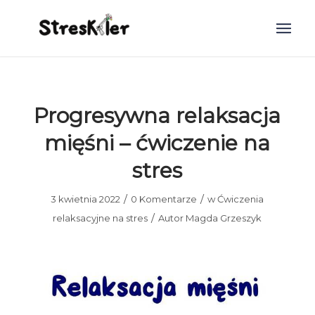
Progresywna relaksacja
mięśni – ćwiczenie na
stres
/
/
3 kwietnia 2022
0 Komentarze
w
Ćwiczenia
/
relaksacyjne na stres
Autor
Magda Grzeszyk