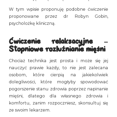
W tym wpisie proponuję podobne ćwiczenie
proponowane przez dr Robyn Gobin,
psycholożkę kliniczną.
Ćwiczenie relaksacyjne –
Stopniowe rozluźnianie mięśni
Chociaż technika jest prosta i może się jej
nauczyć prawie każdy, to nie jest zalecana
osobom, które cierpią na jakiekolwiek
dolegliwości, które mogłyby spowodować
pogorszenie stanu zdrowia poprzez napinanie
mięśni, dlatego dla własnego zdrowia i
komfortu, zanim rozpoczniesz, skonsultuj się
ze swoim lekarzem.