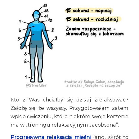
Kto z Was chciałby się dzisiaj zrelaksować?
Założę się, że wszyscy. Przygotowałam zatem
wpis o ćwiczeniu, które niektóre swoje korzenie
ma w „treningu relaksacyjnym Jacobsona”.
Progresywna relaksacja mięśni
(ang. skrót to