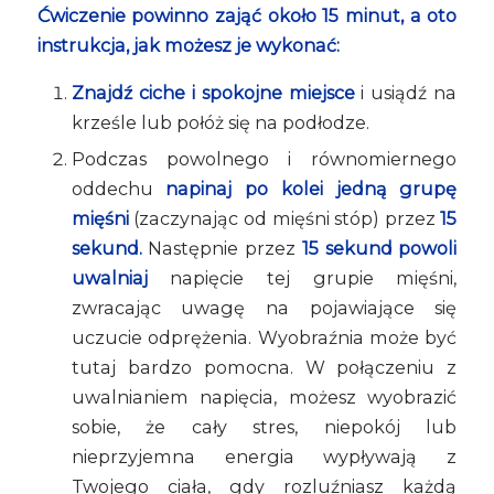
Ćwiczenie powinno zająć około 15 minut, a oto
instrukcja, jak możesz je wykonać:
Znajdź ciche i spokojne miejsce
i usiądź na
krześle lub połóż się na podłodze.
Podczas powolnego i równomiernego
oddechu
napinaj po kolei jedną grupę
mięśni
(zaczynając od mięśni stóp) przez
15
sekund.
Następnie przez
15 sekund powoli
uwalniaj
napięcie tej grupie mięśni,
zwracając uwagę na pojawiające się
uczucie odprężenia. Wyobraźnia może być
tutaj bardzo pomocna. W połączeniu z
uwalnianiem napięcia, możesz wyobrazić
sobie, że cały stres, niepokój lub
nieprzyjemna energia wypływają z
Twojego ciała, gdy rozluźniasz każdą