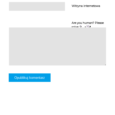
Witryna internetowa
Are you human? Please
solve: