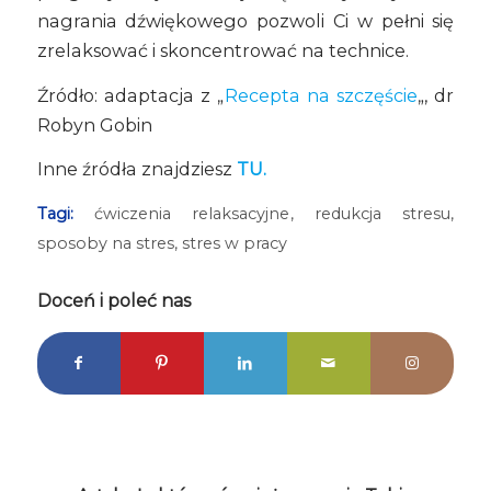
nagrania dźwiękowego pozwoli Ci w pełni się
zrelaksować i skoncentrować na technice.
Źródło: adaptacja z „
Recepta na szczęście
„, dr
Robyn Gobin
Inne źródła znajdziesz
TU.
Tagi:
ćwiczenia relaksacyjne
,
redukcja stresu
,
sposoby na stres
,
stres w pracy
Doceń i poleć nas