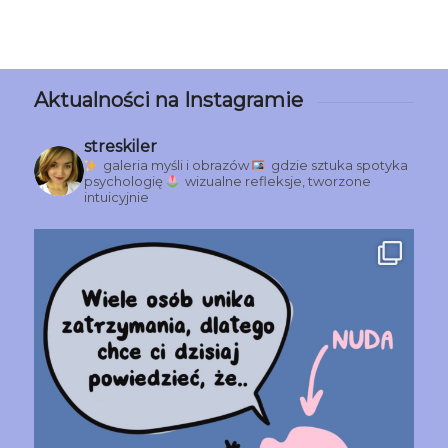
Aktualności na Instagramie
streskiler
galeria myśli i obrazów
gdzie sztuka spotyka
psychologię
wizualne refleksje, tworzone
intuicyjnie