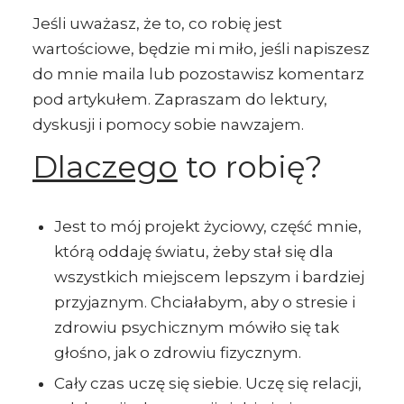
Jeśli uważasz, że to, co robię jest
wartościowe, będzie mi miło, jeśli napiszesz
do mnie maila lub pozostawisz komentarz
pod artykułem. Zapraszam do lektury,
dyskusji i pomocy sobie nawzajem.
Dlaczego
to robię?
Jest to mój projekt życiowy, część mnie,
którą oddaję światu, żeby stał się dla
wszystkich miejscem lepszym i bardziej
przyjaznym.
Chciałabym, aby o stresie i
zdrowiu psychicznym mówiło się tak
głośno, jak o zdrowiu fizycznym.
Cały czas uczę się siebie. Uczę się relacji,