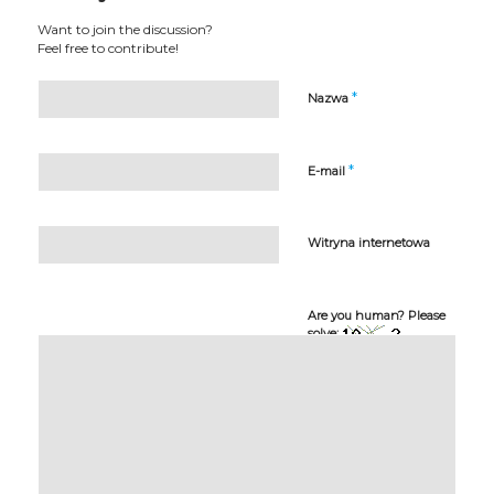
Want to join the discussion?
Feel free to contribute!
*
Nazwa
*
E-mail
Witryna internetowa
Are you human? Please
solve: