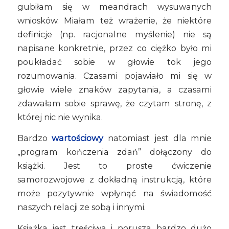
gubiłam się w meandrach wysuwanych
wniosków. Miałam też wrażenie, że niektóre
definicje (np. racjonalne myślenie) nie są
napisane konkretnie, przez co ciężko było mi
poukładać sobie w głowie tok jego
rozumowania. Czasami pojawiało mi się w
głowie wiele znaków zapytania, a czasami
zdawałam sobie sprawę, że czytam stronę, z
której nic nie wynika.
Bardzo
wartościowy
natomiast jest dla mnie
„program kończenia zdań” dołączony do
książki. Jest to proste ćwiczenie
samorozwojowe z dokładną instrukcją, które
może pozytywnie wpłynąć na świadomość
naszych relacji ze sobą i innymi.
Książka jest treściwa i porusza bardzo dużo