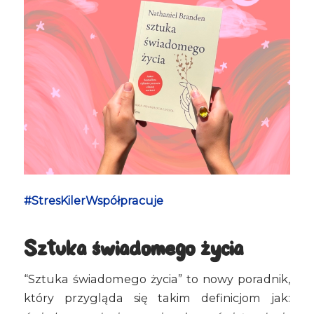
#StresKilerWspółpracuje
Sztuka świadomego życia
“Sztuka świadomego życia” to nowy poradnik,
który przygląda się takim definicjom jak: