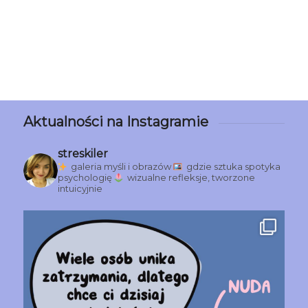
Aktualności na Instagramie
streskiler
galeria myśli i obrazów
gdzie sztuka spotyka
psychologię
wizualne refleksje, tworzone
intuicyjnie