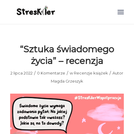
“Sztuka świadomego
życia” – recenzja
/
/
/
2 lipca 2022
0 Komentarze
w
Recenzje książek
Autor
Magda Grzeszyk