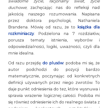
świadome życie, racjonalny świat, życie
duchowe
; zachęcając nas do refleksji nad
jakością naszego rozumowania. Napisana
przez doktora psychologii, Nathaniela
Brandena. Mówię od razu, że to
książka dla
rozkminiaczy
. Podzielona na 7 rozdziałów,
porusza tematy istnienia, wyborów i
odpowiedzialności, logiki, uważności, czyli dla
mnie idealna.
Od razu przejdę
do plusów
: podoba mi się, że
autor podchodzi do pozycji bardzo
matematycznie, poczynając od konkretnych
definicji używanych przez niego zwrotów. To
daje punkt odniesienia do tez, które wysnuwa i
sprawia wrażenie logicznej całości. Podoba mi
się również odniesienie ich do realnego świata z