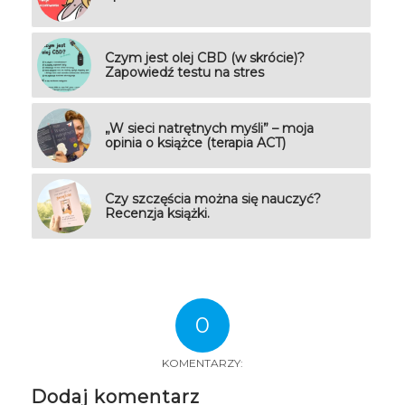
Czym jest olej CBD (w skrócie)?
Zapowiedź testu na stres
„W sieci natrętnych myśli” – moja
opinia o książce (terapia ACT)
Czy szczęścia można się nauczyć?
Recenzja książki.
0
KOMENTARZY:
Dodaj komentarz