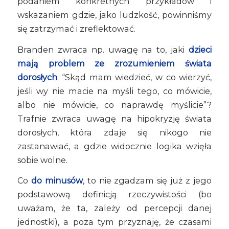
podaniem konkretnych przykładów i
wskazaniem gdzie, jako ludzkość, powinniśmy
się zatrzymać i zreflektować.
Branden zwraca np. uwagę na to, jaki
dzieci
mają problem ze zrozumieniem świata
dorosłych
: “Skąd mam wiedzieć, w co wierzyć,
jeśli wy nie macie na myśli tego, co mówicie,
albo nie mówicie, co naprawdę myślicie”?
Trafnie zwraca uwagę na hipokryzję świata
dorosłych, która zdaje się nikogo nie
zastanawiać, a gdzie widocznie logika wzięła
sobie wolne.
Co
do minusów
, to nie zgadzam się już z jego
podstawową definicją rzeczywistości (bo
uważam, że ta, zależy od percepcji danej
jednostki), a poza tym przyznaję, że czasami