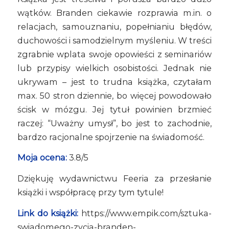
wątków. Branden ciekawie rozprawia m.in. o
relacjach, samouznaniu, popełnianiu błędów,
duchowości i samodzielnym myśleniu. W treści
zgrabnie wplata swoje opowieści z seminariów
lub przypisy wielkich osobistości. Jednak nie
ukrywam – jest to trudna książka, czytałam
max. 50 stron dziennie, bo więcej powodowało
ścisk w mózgu. Jej tytuł powinien brzmieć
raczej: “Uważny umysł”, bo jest to zachodnie,
bardzo racjonalne spojrzenie na świadomość.
Moja ocena:
3.8/5
Dziękuję wydawnictwu Feeria za przesłanie
książki i współpracę przy tym tytule!
Link do książki:
https://www.empik.com/sztuka-
swiadomego-zycia-branden-