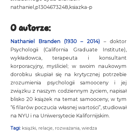
nathaniel,p1304673248,ksiazka-p
O autorze:
Nathaniel Branden (1930 – 2014)
– doktor
Psychologii (California Graduate Institute),
wykładowca, terapeuta i konsultant
korporacyjny, ​​myśliciel; w swoim naukowym
dorobku skupiał się na krytycznej potrzebie
zrozumienia psychologii samooceny i jej
związku z naszym codziennym życiem, napisał
blisko 20 książek na temat samooceny, w tym
“6 filarów poczucia własnej wartości”, studiował
na NYU i na Uniwersytecie Kalifornijskim.
Tagi:
książki
,
relacje
,
rozważania
,
wiedza