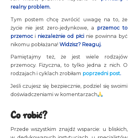
realny problem.
Tym postem chcę zwrócić uwagę na to, że
życie nie jest zero-jedynkowe, a
przemoc to
przemoc
i
niezależnie od płci
nie powinna być
nikomu pobłażana!
Widzisz? Reaguj.
Pamiętajmy też, że jest wiele rodzajów
przemocy. Fizyczna, to tylko jedna z nich. O
rodzajach i cyklach zrobiłam
poprzedni post
.
Jeśli czujesz się bezpiecznie, podziel się swoimi
doświadczeniami w komentarzach
Co robić?
Przede wszystkim znajdź wsparcie: u bliskich,
w dedykowanych instytucjach, u specjalistów