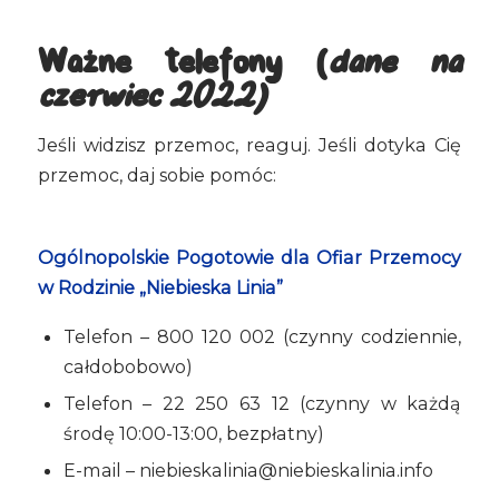
Ważne telefony (
dane na
czerwiec 2022)
Jeśli widzisz przemoc, reaguj. Jeśli dotyka Cię
przemoc, daj sobie pomóc:
Ogólnopolskie Pogotowie dla Ofiar Przemocy
w Rodzinie „Niebieska Linia”
Telefon – 800 120 002 (czynny codziennie,
całdobobowo)
Telefon – 22 250 63 12 (czynny w każdą
środę 10:00-13:00, bezpłatny)
E-mail – niebieskalinia@niebieskalinia.info