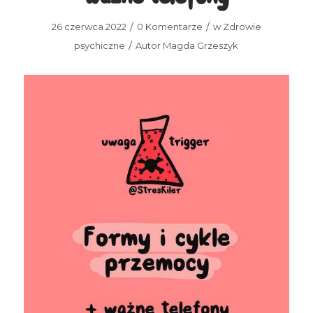
/
/
26 czerwca 2022
0 Komentarze
w
Zdrowie
/
psychiczne
Autor
Magda Grzeszyk