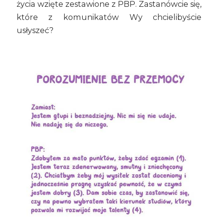
życia wzięte zestawione z PBP. Zastanówcie się,
które z komunikatów Wy chcielibyście
usłyszeć?