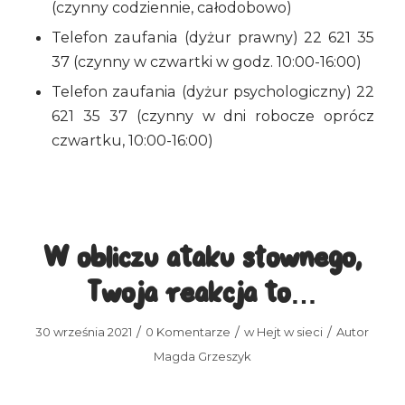
(czynny codziennie, całodobowo)
Telefon zaufania (dyżur prawny) 22 621 35
37 (czynny w czwartki w godz. 10:00-16:00)
Telefon zaufania (dyżur psychologiczny) 22
621 35 37 (czynny w dni robocze oprócz
czwartku, 10:00-16:00)
W obliczu ataku słownego,
Twoja reakcja to…
/
/
/
30 września 2021
0 Komentarze
w
Hejt w sieci
Autor
Magda Grzeszyk