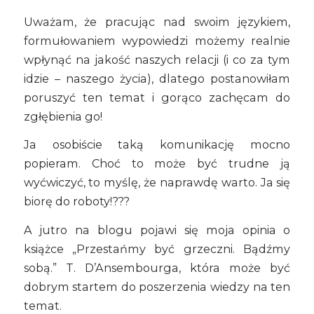
Uważam, że pracując nad swoim językiem,
formułowaniem wypowiedzi możemy realnie
wpłynąć na jakość naszych relacji (i co za tym
idzie – naszego życia), dlatego postanowiłam
poruszyć ten temat i gorąco zachęcam do
zgłębienia go!
Ja osobiście taką komunikację mocno
popieram. Choć to może być trudne ją
wyćwiczyć, to myślę, że naprawdę warto. Ja się
biorę do roboty!???
A jutro na blogu pojawi się moja opinia o
książce „Przestańmy być grzeczni. Bądźmy
sobą.” T. D’Ansembourga, która może być
dobrym startem do poszerzenia wiedzy na ten
temat.