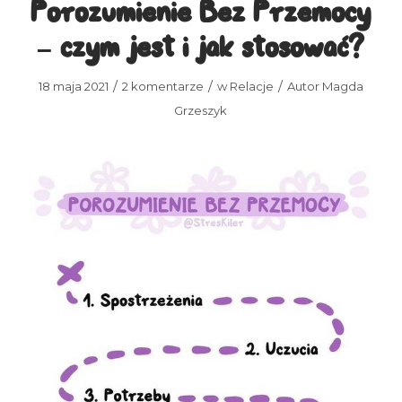
Porozumienie Bez Przemocy
– czym jest i jak stosować?
/
/
/
18 maja 2021
2 komentarze
w
Relacje
Autor
Magda
Grzeszyk