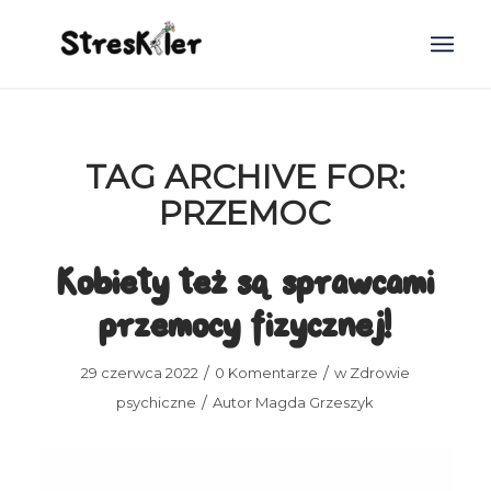
TAG ARCHIVE FOR:
PRZEMOC
Kobiety też są sprawcami
przemocy fizycznej!
/
/
29 czerwca 2022
0 Komentarze
w
Zdrowie
/
psychiczne
Autor
Magda Grzeszyk