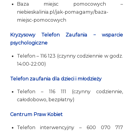
Baza miejsc pomocowych –
niebieskalinia.pl/jak-pomagamy/baza-
miejsc-pomocowych
Kryzysowy Telefon Zaufania − wsparcie
psychologiczne
Telefon – 116 123 (czynny codziennie w godz.
14:00-22:00)
Telefon zaufania dla dzieci i młodzieży
Telefon – 116 111 (czynny codziennie,
całodobowo, bezpłatny)
Centrum Praw Kobiet
Telefon interwencyjny – 600 070 717