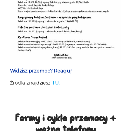
Widzisz przemoc? Reaguj!
Źródła znajdziesz
TU
.
Formy i cykle przemocy +
ważne telefony