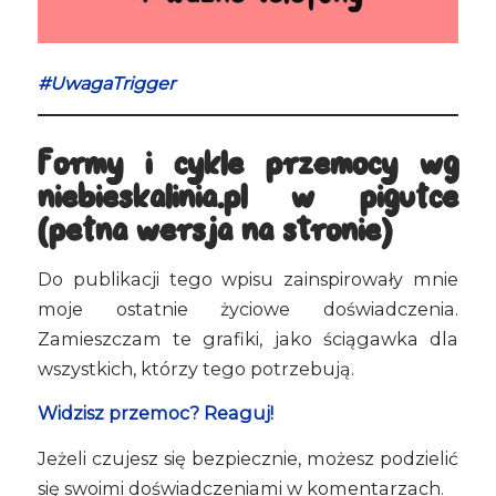
#UwagaTrigger
Formy i cykle przemocy wg
niebieskalinia.pl w pigułce
(pełna wersja na stronie)
Do publikacji tego wpisu zainspirowały mnie
moje ostatnie życiowe doświadczenia.
Zamieszczam te grafiki, jako ściągawka dla
wszystkich, którzy tego potrzebują.
Widzisz przemoc? Reaguj!
Jeżeli czujesz się bezpiecznie, możesz podzielić
się swoimi doświadczeniami w komentarzach.