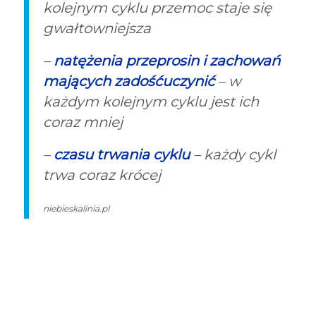
kolejnym cyklu przemoc staje się
gwałtowniejsza
–
natężenia przeprosin i zachowań
mających zadośćuczynić
– w
każdym kolejnym cyklu jest ich
coraz mniej
–
czasu trwania cyklu
– każdy cykl
trwa coraz krócej
niebieskalinia.pl