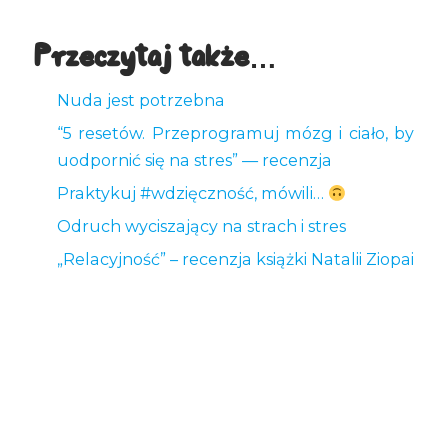
Przeczytaj także…
Nuda jest potrzebna
“5 resetów. Przeprogramuj mózg i ciało, by
uodpornić się na stres” — recenzja
Praktykuj #wdzięczność, mówili…
Odruch wyciszający na strach i stres
„Relacyjność” – recenzja książki Natalii Ziopai