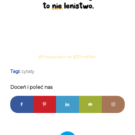
Tagi:
cytaty
Doceń i poleć nas