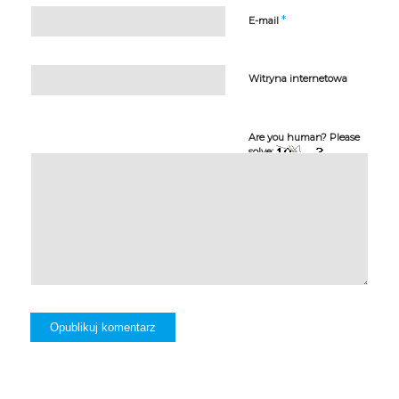
*
E-mail
Witryna internetowa
Are you human? Please
solve: