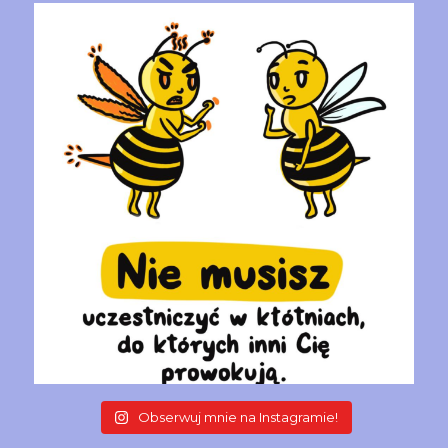
Obserwuj mnie na Instagramie!