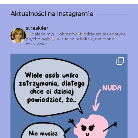
Aktualności na Instagramie
streskiler
galeria myśli i obrazów
gdzie sztuka spotyka
psychologię
wizualne refleksje, tworzone
intuicyjnie