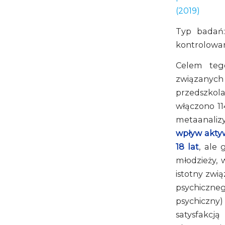
(2019)
Typ badań:
kontrolowa
Celem te
związanych
przedszkolak
włączono 11
metaanaliz
wpływ aktyw
18 lat
, ale 
młodzieży, 
istotny zwi
psychiczne
psychiczny
satysfakcj