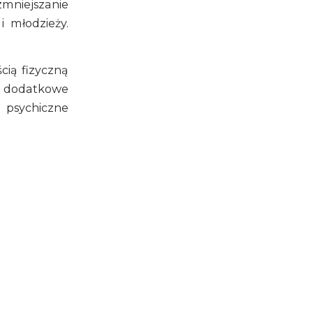
zmniejszanie
i młodzieży.
cią fizyczną
ą dodatkowe
e psychiczne