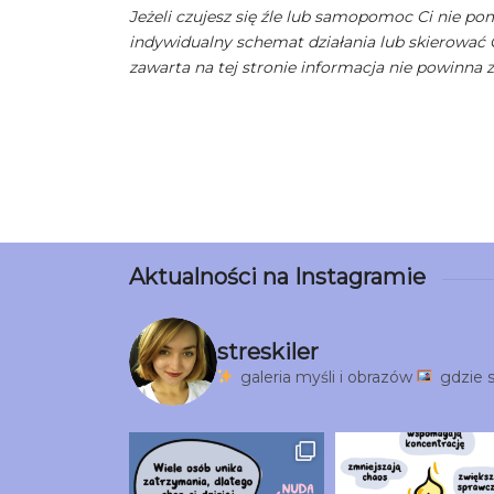
Jeżeli czujesz się źle lub samopomoc Ci nie po
indywidualny schemat działania lub skierować 
zawarta na tej stronie informacja nie powinna 
Aktualności na Instagramie
streskiler
galeria myśli i obrazów
gdzie s