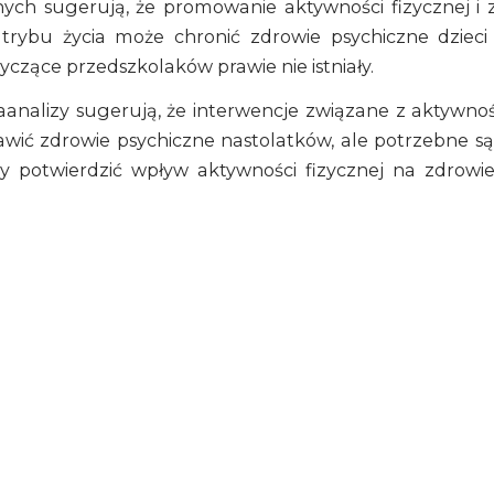
ych sugerują, że promowanie aktywności fizycznej i 
trybu życia może chronić zdrowie psychiczne dzieci 
czące przedszkolaków prawie nie istniały.
analizy sugerują, że interwencje związane z aktywnoś
wić zdrowie psychiczne nastolatków, ale potrzebne s
y potwierdzić wpływ aktywności fizycznej na zdrowi