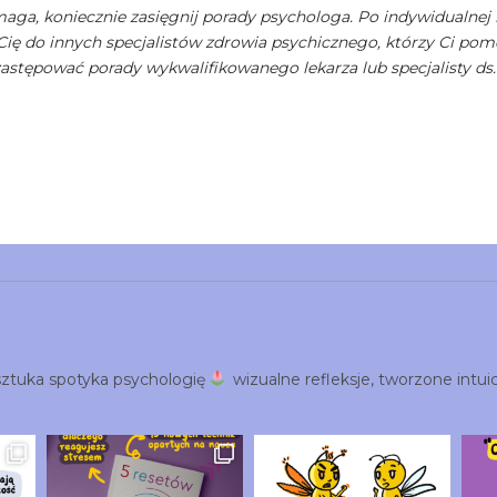
maga, koniecznie zasięgnij porady psychologa. Po indywidualnej 
Cię do innych specjalistów zdrowia psychicznego, którzy Ci pom
zastępować porady wykwalifikowanego lekarza lub specjalisty ds
ztuka spotyka psychologię
wizualne refleksje, tworzone intuic