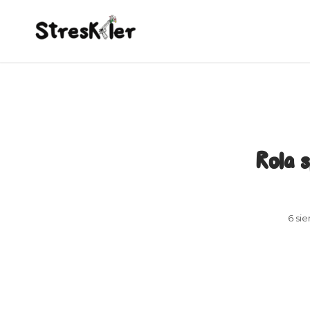
Rola 
6 sie