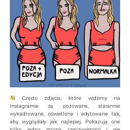
Często zdjęcia, które widzimy na
Instagramie są pozowane, starannie
wykadrowane, oświetlone i edytowane tak,
aby wyglądały jak najlepiej. Pokazują one
tylko jedną stronę rzeczywistości i nie