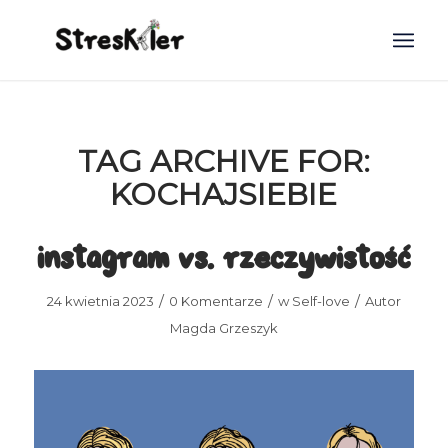
TAG ARCHIVE FOR:
KOCHAJSIEBIE
instagram vs. rzeczywistość
/
/
/
24 kwietnia 2023
0 Komentarze
w
Self-love
Autor
Magda Grzeszyk