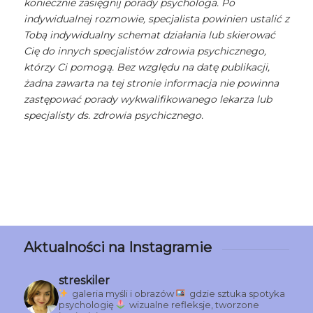
koniecznie zasięgnij porady psychologa. Po
indywidualnej rozmowie, specjalista powinien ustalić z
Tobą indywidualny schemat działania lub skierować
Cię do innych specjalistów zdrowia psychicznego,
którzy Ci pomogą. Bez względu na datę publikacji,
żadna zawarta na tej stronie informacja nie powinna
zastępować porady wykwalifikowanego lekarza lub
specjalisty ds. zdrowia psychicznego.
Aktualności na Instagramie
streskiler
galeria myśli i obrazów
gdzie sztuka spotyka
psychologię
wizualne refleksje, tworzone