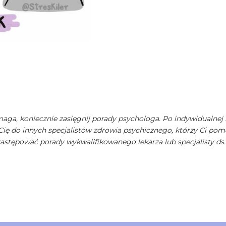
maga, koniecznie zasięgnij porady psychologa. Po indywidualnej 
Cię do innych specjalistów zdrowia psychicznego, którzy Ci pom
zastępować porady wykwalifikowanego lekarza lub specjalisty ds