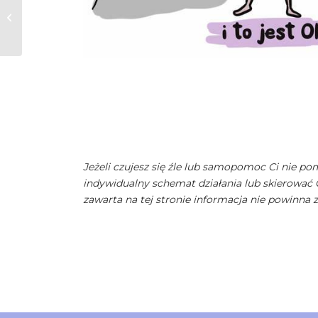
Marchewka
Jeżeli czujesz się źle lub samopomoc Ci nie po
indywidualny schemat działania lub skierować 
zawarta na tej stronie informacja nie powinna 