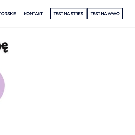
TORSKIE
KONTAKT
TEST NA STRES
TEST NA WWO