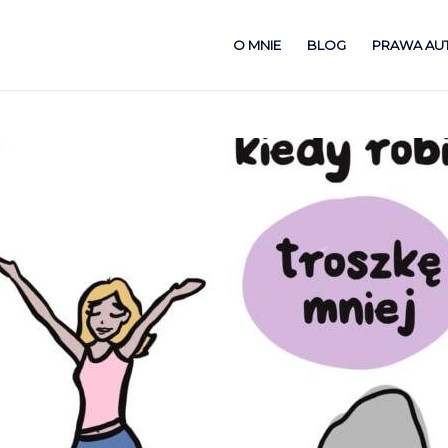
O MNIE
BLOG
PRAWA AU